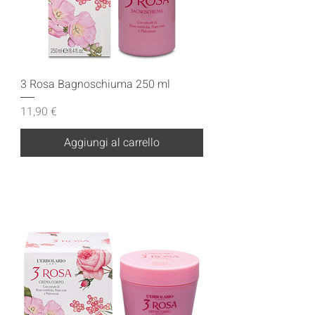
3 Rosa Bagnoschiuma 250 ml
Prezzo
11,90 €
Aggiungi al carrello