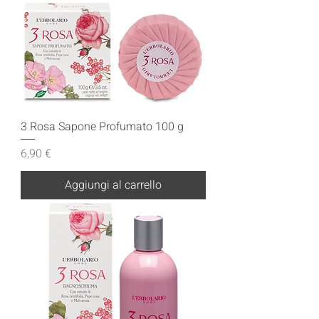
3 Rosa Sapone Profumato 100 g
Prezzo
6,90 €
Aggiungi al carrello