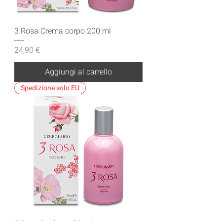
3 Rosa Crema corpo 200 ml
Prezzo
24,90 €
Aggiungi al carrello
Spedizione solo EU