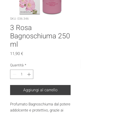
SKU: 036.346
3 Rosa
Bagnoschiuma 250
ml
Prezzo
11,90 €
Quantità
*
Aggiungi al carrello
Profumato Bagnoschiuma dal potere
addolcente e protettivo, grazie ai