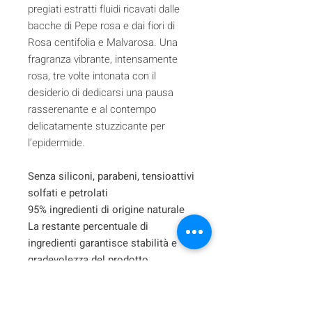
pregiati estratti fluidi ricavati dalle
bacche di Pepe rosa e dai fiori di
Rosa centifolia e Malvarosa. Una
fragranza vibrante, intensamente
rosa, tre volte intonata con il
desiderio di dedicarsi una pausa
rasserenante e al contempo
delicatamente stuzzicante per
l’epidermide.
Senza siliconi, parabeni, tensioattivi
solfati e petrolati
95% ingredienti di origine naturale
La restante percentuale di
ingredienti garantisce stabilità e
gradevolezza del prodotto.