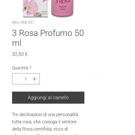
SKU: 066.357
3 Rosa Profumo 50
ml
Prezzo
32,50 €
Quantità
*
Aggiungi al carrello
Tre declinazioni di una personalità
tutta rosa, che coniuga il sentore
della Rosa centifolia, ricco di