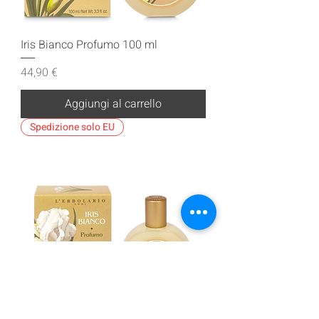
Iris Bianco Profumo 100 ml
Prezzo
44,90 €
Aggiungi al carrello
Spedizione solo EU