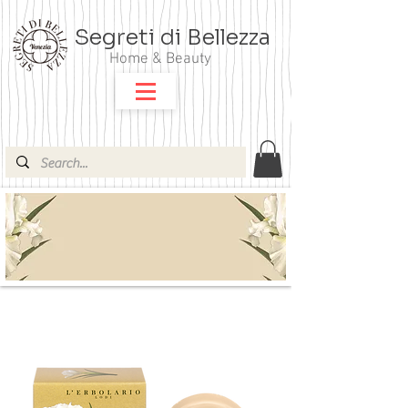
Segreti di Bellezza
Home & Beauty