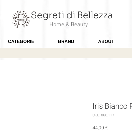
Segreti di Bellezza
Home & Beauty
CATEGORIE
BRAND
ABOUT
Iris Bianco
SKU: 066.117
Prezzo
44,90 €