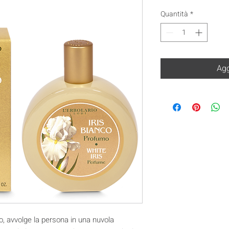
Quantità
*
Agg
o, avvolge la persona in una nuvola