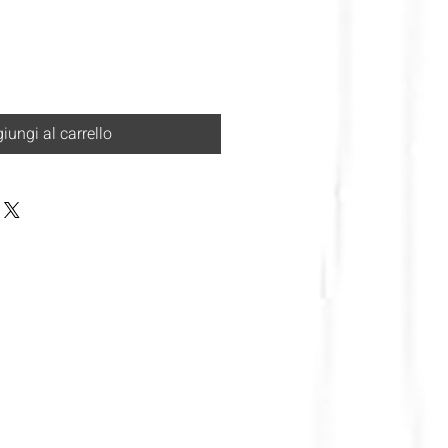
iungi al carrello