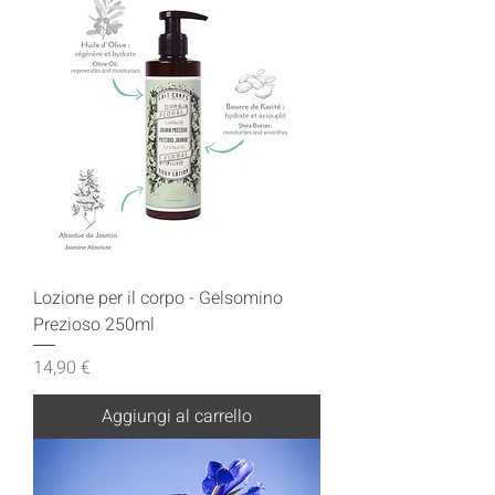
Lozione per il corpo - Gelsomino
Prezioso 250ml
Prezzo
14,90 €
Aggiungi al carrello