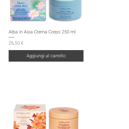
Alba in Asia Crema Corpo 250 ml
Prezzo
26,50 €
Aggiungi al carrello