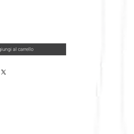
iungi al carrello