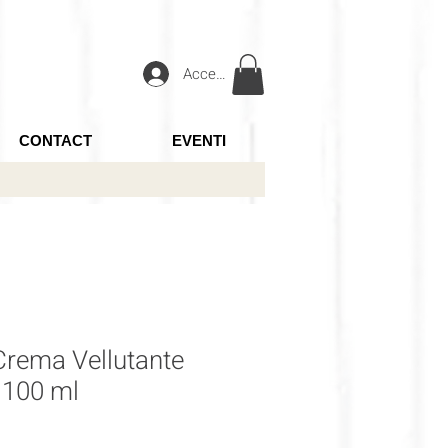
Accedi
CONTACT
EVENTI
Crema Vellutante
o 100 ml