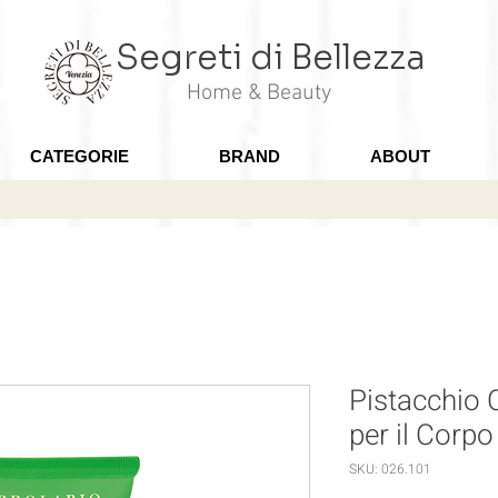
Segreti di Bellezza
Home & Beauty
CATEGORIE
BRAND
ABOUT
Pistacchio 
per il Corp
SKU: 026.101