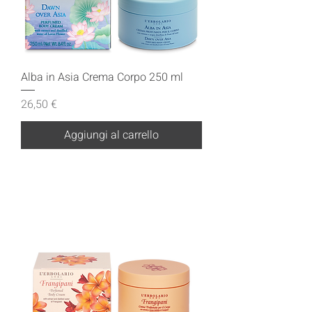
Alba in Asia Crema Corpo 250 ml
Prezzo
26,50 €
Aggiungi al carrello