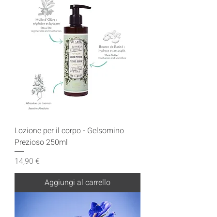
Lozione per il corpo - Gelsomino
Prezioso 250ml
Prezzo
14,90 €
Aggiungi al carrello