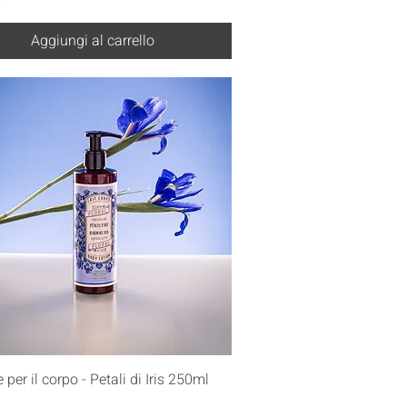
€
Aggiungi al carrello
Vista rapida
 per il corpo - Petali di Iris 250ml