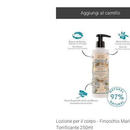
Aggiungi al carrello
Vista rapida
Lozione per il corpo - Finocchio Mar
Tonificante 250ml