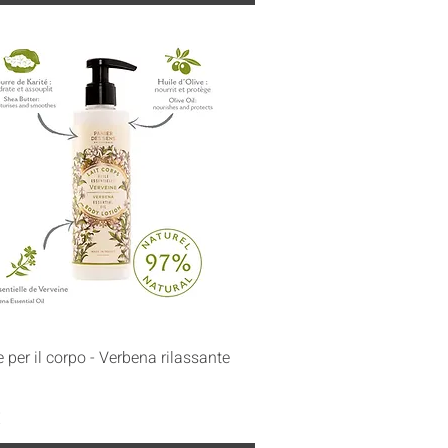
Vista rapida
 per il corpo - Verbena rilassante
€