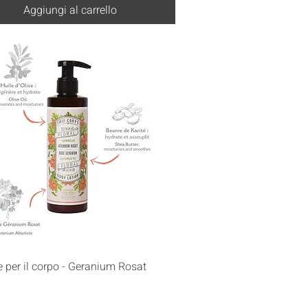
Aggiungi al carrello
Vista rapida
 per il corpo - Geranium Rosat