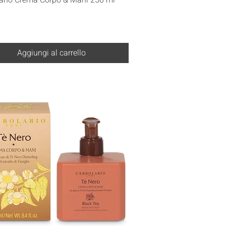
€
Aggiungi al carrello