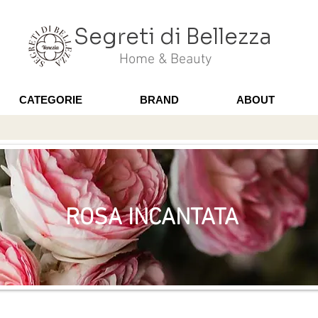
Segreti di Bellezza
Home & Beauty
CATEGORIE
BRAND
ABOUT
ROSA INCANTATA