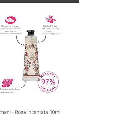
Vista rapida
mani - Rosa Incantata 30ml