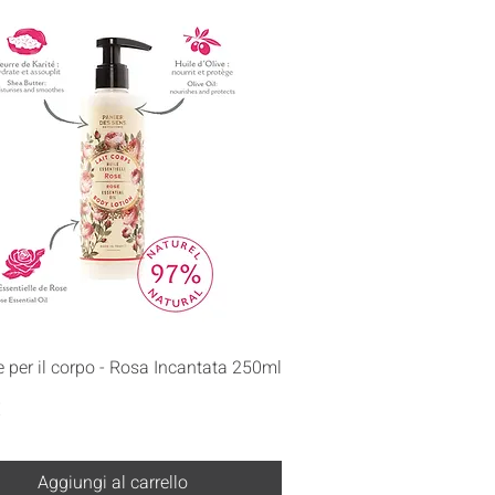
Vista rapida
 per il corpo - Rosa Incantata 250ml
€
Aggiungi al carrello