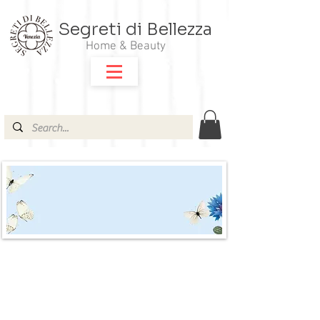
Segreti di Bellezza
Home & Beauty