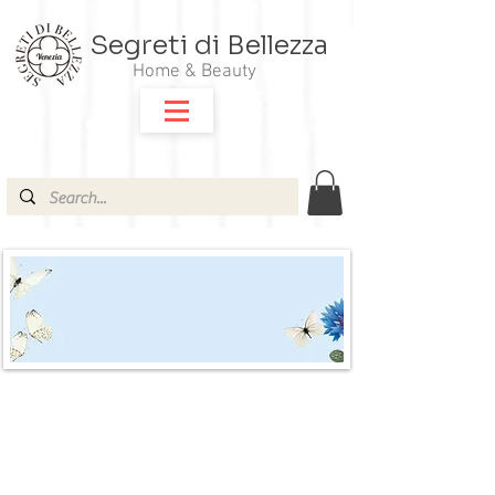
Segreti di Bellezza
Home & Beauty