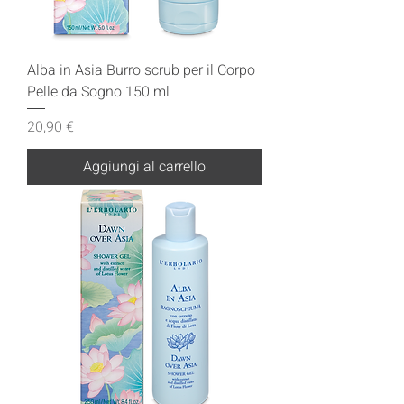
Alba in Asia Burro scrub per il Corpo
Pelle da Sogno 150 ml
Prezzo
20,90 €
Aggiungi al carrello