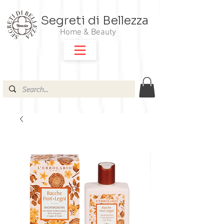
Segreti di Bellezza
Home & Beauty