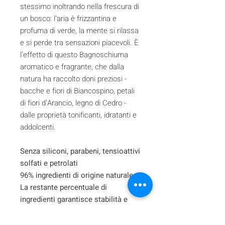
stessimo inoltrando nella frescura di
un bosco: l’aria è frizzantina e
profuma di verde, la mente si rilassa
e si perde tra sensazioni piacevoli. È
l’effetto di questo Bagnoschiuma
aromatico e fragrante, che dalla
natura ha raccolto doni preziosi -
bacche e fiori di Biancospino, petali
di fiori d’Arancio, legno di Cedro -
dalle proprietà tonificanti, idratanti e
addolcenti.
Senza siliconi, parabeni, tensioattivi
solfati e petrolati
96% ingredienti di origine naturale
La restante percentuale di
ingredienti garantisce stabilità e
gradevolezza del prodotto.