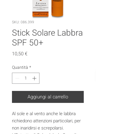
SKU: 086.399
Stick Solare Labbra
SPF 50+
Prezzo
10,50 €
Quantità
*
Aggiungi al carrello
Al sole e al vento anche le labbra
richiedono attenzioni particolari, per
non inaridirsi e screpolarsi.