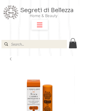
Segreti di Bellezza
Home & Beauty