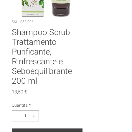
SKU: 032.096
Shampoo Scrub
Trattamento
Purificante,
Rinfrescante e
Seboequilibrante
200 ml
Prezzo
13,50 €
Quantità
*