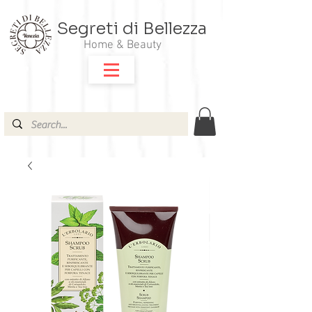
Segreti di Bellezza
Home & Beauty