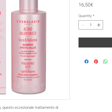
Price
16,50€
Quantity
*
, questo eccezionale trattamento di