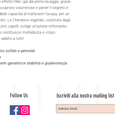
 effetto filler: già dal primo lavaggio, grazie
coprono voluminose e piene! Il segreto è
ibile capacità di trattenere l’acqua, per un
ubito. La Cheratina vegetale, costituita dagli
tri capelli, svolge un’azione rinforzante,
cco restituisce morbidezza e corpo.
datto a tutti!
ivi solfati e petrolati
e
ienti garantisce stabilità e gradevolezza
Follow Us
Iscriviti alla nostra mailing list