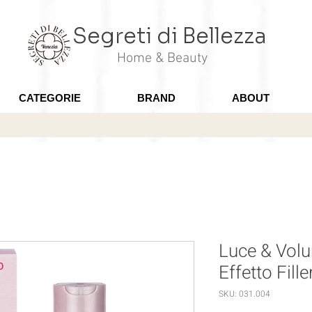
Segreti di Bellezza
Home & Beauty
CATEGORIE
BRAND
ABOUT
Luce & Vo
Effetto Fill
SKU: 031.004