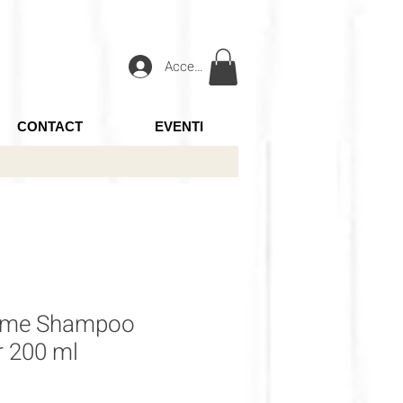
Accedi
CONTACT
EVENTI
lume Shampoo
er 200 ml