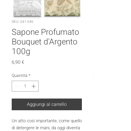
SKU: 041.046
Sapone Profumato
Bouquet d'Argento
100g
Prezzo
6,90 €
Quantità
*
Aggiungi al carrello
Un atto così importante, come quello
di detergere le mani, da oggi diventa