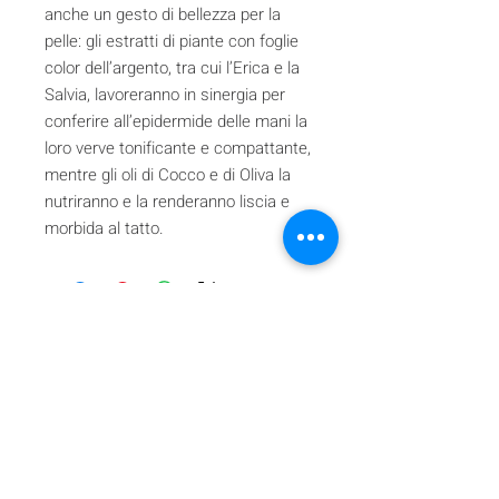
anche un gesto di bellezza per la
pelle: gli estratti di piante con foglie
color dell’argento, tra cui l’Erica e la
Salvia, lavoreranno in sinergia per
conferire all’epidermide delle mani la
loro verve tonificante e compattante,
mentre gli oli di Cocco e di Oliva la
nutriranno e la renderanno liscia e
morbida al tatto.
Iscriviti alla nostra mailing list
Iscriviti ora