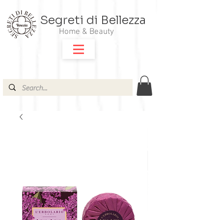
Segreti di Bellezza
Home & Beauty