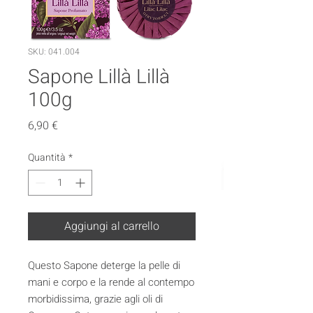
SKU: 041.004
Sapone Lillà Lillà
100g
Prezzo
6,90 €
Quantità
*
Aggiungi al carrello
Questo Sapone deterge la pelle di
mani e corpo e la rende al contempo
morbidissima, grazie agli oli di