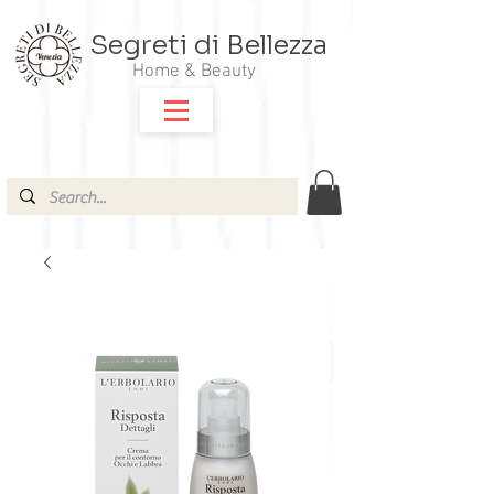
Segreti di Bellezza
Home & Beauty