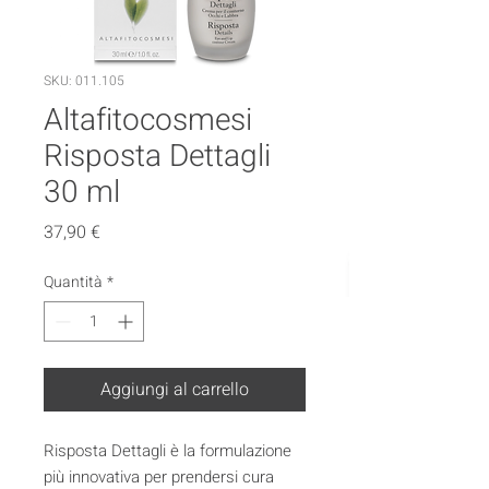
SKU: 011.105
Altafitocosmesi
Risposta Dettagli
30 ml
Prezzo
37,90 €
Quantità
*
Aggiungi al carrello
Risposta Dettagli è la formulazione
più innovativa per prendersi cura