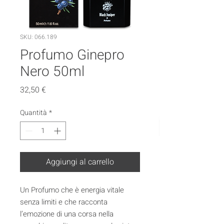
SKU: 066.189
Profumo Ginepro
Nero 50ml
Prezzo
32,50 €
Quantità
*
Aggiungi al carrello
Un Profumo che è energia vitale
senza limiti e che racconta
l’emozione di una corsa nella