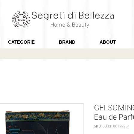
Segreti di Bellezza
Home & Beauty
CATEGORIE
BRAND
ABOUT
GELSOMINO
Eau de Par
SKU: 8033100122251