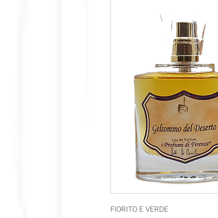
FIORITO E VERDE