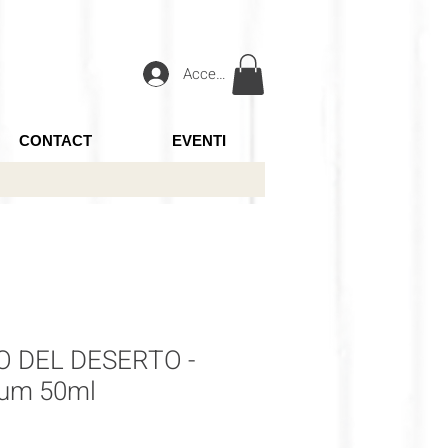
Accedi
CONTACT
EVENTI
 DEL DESERTO -
fum 50ml