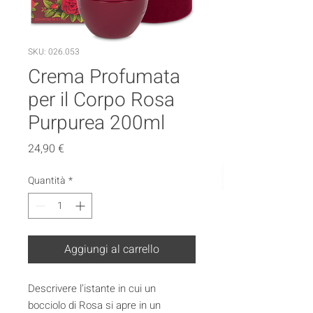
SKU: 026.053
Crema Profumata
per il Corpo Rosa
Purpurea 200ml
Prezzo
24,90 €
Quantità
*
Aggiungi al carrello
Descrivere l’istante in cui un
bocciolo di Rosa si apre in un