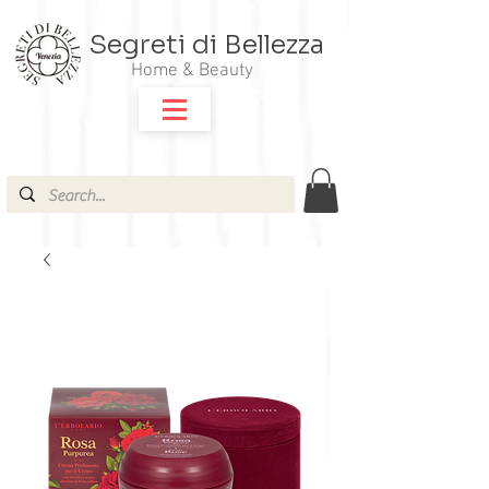
Segreti di Bellezza
Home & Beauty