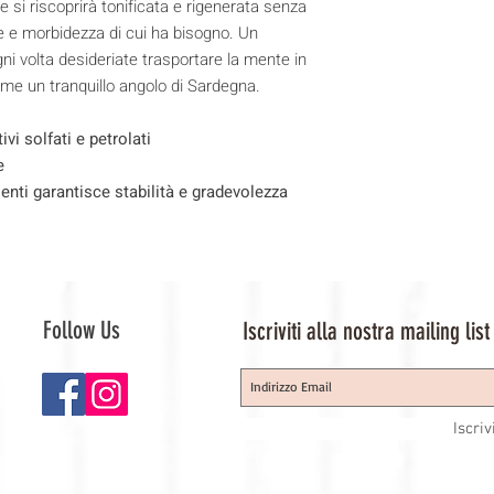
si riscoprirà tonificata e rigenerata senza
one e morbidezza di cui ha bisogno. Un
ni volta desideriate trasportare la mente in
ome un tranquillo angolo di Sardegna.
ivi solfati e petrolati
e
ienti garantisce stabilità e gradevolezza
Follow Us
Iscriviti alla nostra mailing list
Iscriv