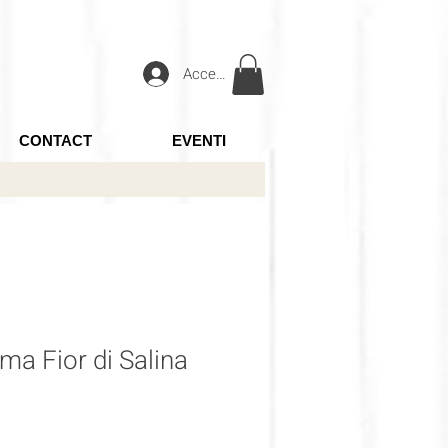
Accedi
CONTACT
EVENTI
a Fior di Salina