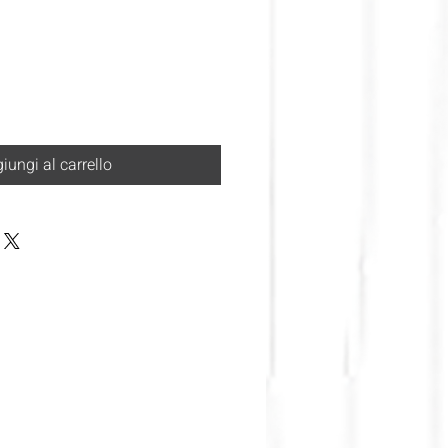
iungi al carrello