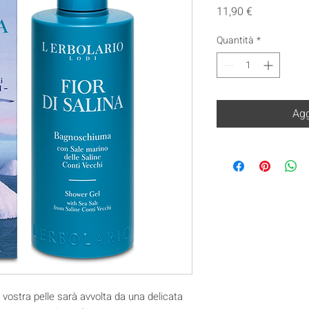
Prezzo
11,90 €
Quantità
*
Agg
vostra pelle sarà avvolta da una delicata