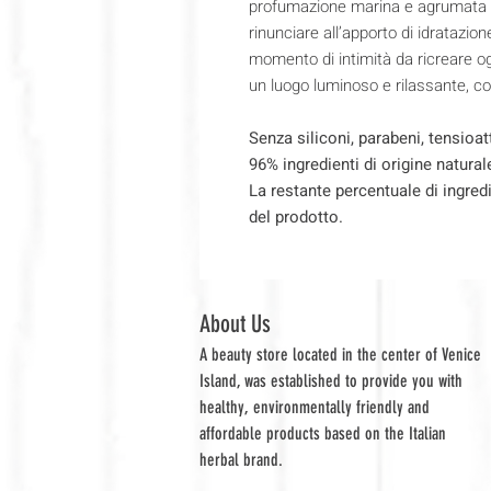
profumazione marina e agrumata e 
rinunciare all’apporto di idratazi
momento di intimità da ricreare og
un luogo luminoso e rilassante, c
Senza siliconi, parabeni, tensioatt
96% ingredienti di origine natural
La restante percentuale di ingred
del prodotto.
About Us
A beauty store located in the center of Venice
Island, was established to provide you with
healthy, environmentally friendly and
affordable products based on the Italian
herbal brand.