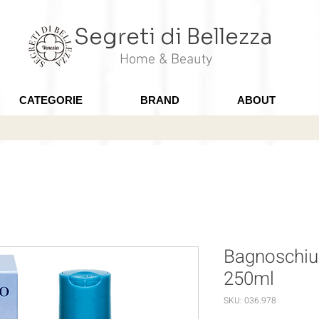
Segreti di Bellezza
Home & Beauty
CATEGORIE
BRAND
ABOUT
Bagnoschium
250ml
SKU: 036.978