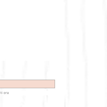
iti ora