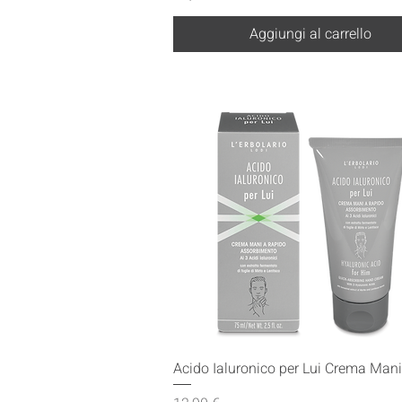
Aggiungi al carrello
Vista rapida
Acido Ialuronico per Lui Crema Man