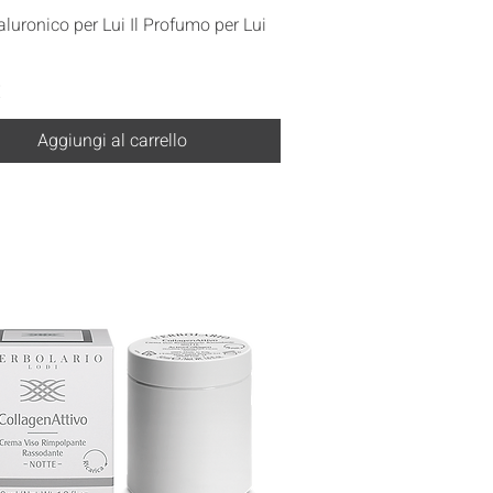
Vista rapida
aluronico per Lui Il Profumo per Lui
€
Aggiungi al carrello