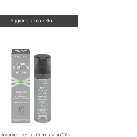
€
Aggiungi al carrello
Vista rapida
aluronico per Lui Crema Viso 24h