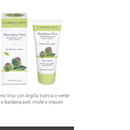
Vista rapida
a Viso con Argilla bianca e verde
 e Bardana pelli miste e impure
€