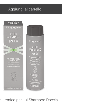
Aggiungi al carrello
Vista rapida
Ialuronico per Lui Shampoo Doccia