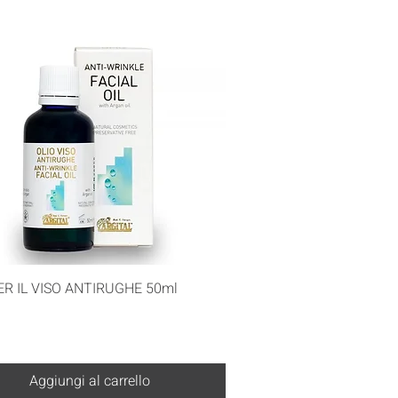
Vista rapida
ER IL VISO ANTIRUGHE 50ml
Aggiungi al carrello