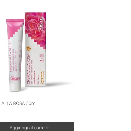
Vista rapida
 ALLA ROSA 50ml
Aggiungi al carrello