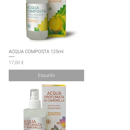
ACQUA COMPOSTA 125ml
Prezzo
17,00 €
Esaurito