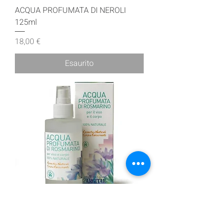
ACQUA PROFUMATA DI NEROLI
125ml
Prezzo
18,00 €
Esaurito
ACQUA PROFUMATA DI