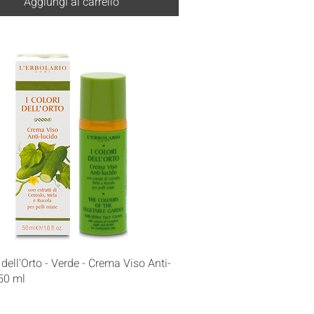
Aggiungi al carrello
Vista rapida
i dell'Orto - Verde - Crema Viso Anti-
50 ml
€