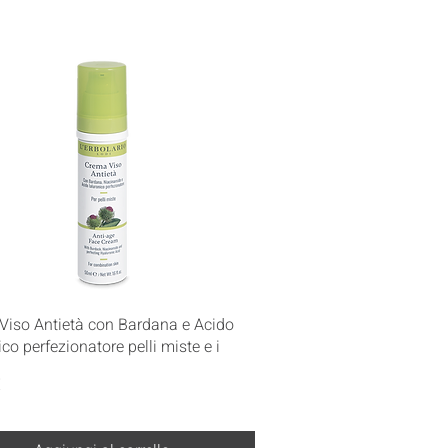
Vista rapida
Viso Antietà con Bardana e Acido
ico perfezionatore pelli miste e i
€