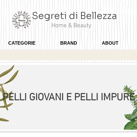
Segreti di Bellezza
Home & Beauty
CATEGORIE
BRAND
ABOUT
PELLI GIOVANI E PELLI IMPURE