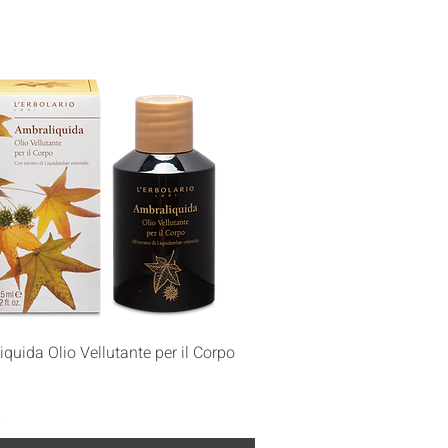
Vista rapida
quida Olio Vellutante per il Corpo
€