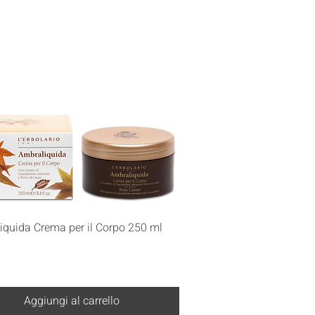
Vista rapida
iquida Crema per il Corpo 250 ml
€
Aggiungi al carrello