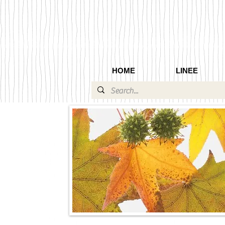
HOME
LINEE