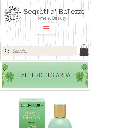
Segreti di Bellezza
Home & Beauty
ALBERO DI GIARDA