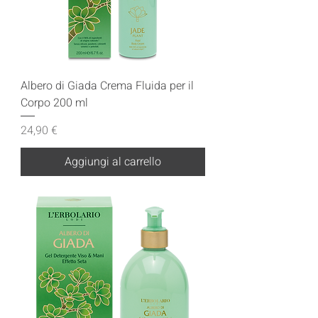
Albero di Giada Crema Fluida per il
Corpo 200 ml
Prezzo
24,90 €
Aggiungi al carrello