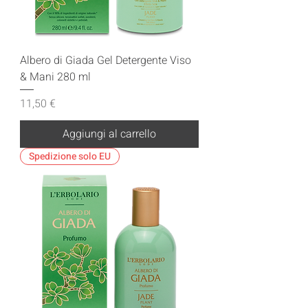
Albero di Giada Gel Detergente Viso
& Mani 280 ml
Prezzo
11,50 €
Aggiungi al carrello
Spedizione solo EU