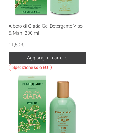
Albero di Giada Gel Detergente Viso
& Mani 280 ml
Prezzo
11,50 €
Aggiungi al carrello
Spedizione solo EU