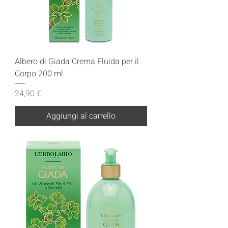
Albero di Giada Crema Fluida per il
Corpo 200 ml
Prezzo
24,90 €
Aggiungi al carrello