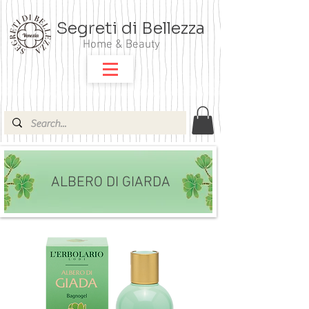
Segreti di Bellezza
Home & Beauty
ALBERO DI GIARDA