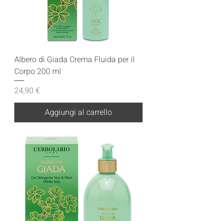
Albero di Giada Crema Fluida per il
Corpo 200 ml
Prezzo
24,90 €
Aggiungi al carrello