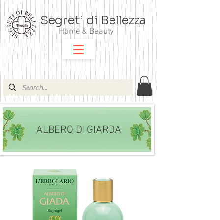
Segreti di Bellezza
Home & Beauty
ALBERO DI GIARDA