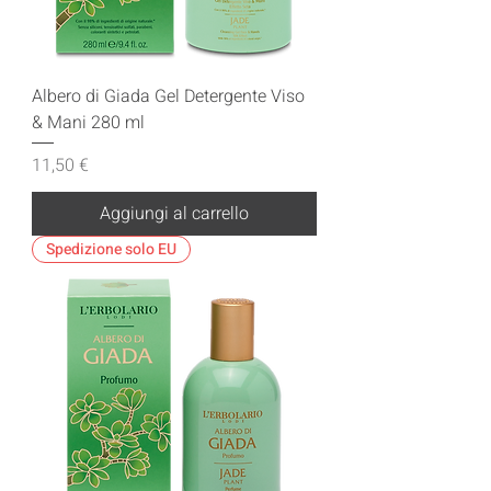
Albero di Giada Gel Detergente Viso
& Mani 280 ml
Prezzo
11,50 €
Aggiungi al carrello
Spedizione solo EU