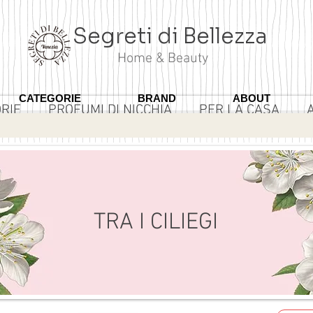
Segreti di Bellezza
Home & Beauty
CATEGORIE
BRAND
ABOUT
RIE
PROFUMI DI NICCHIA
PER LA CASA
TRA I CILIEGI