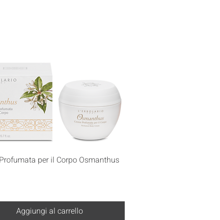
Vista rapida
Profumata per il Corpo Osmanthus
Aggiungi al carrello