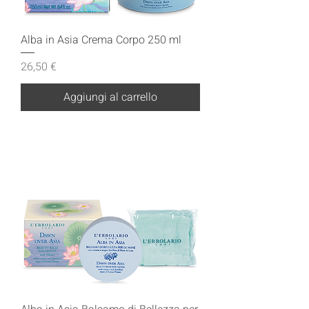
Alba in Asia Crema Corpo 250 ml
Prezzo
26,50 €
Aggiungi al carrello