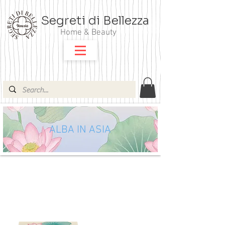
Segreti di Bellezza
Home & Beauty
ALBA IN ASIA