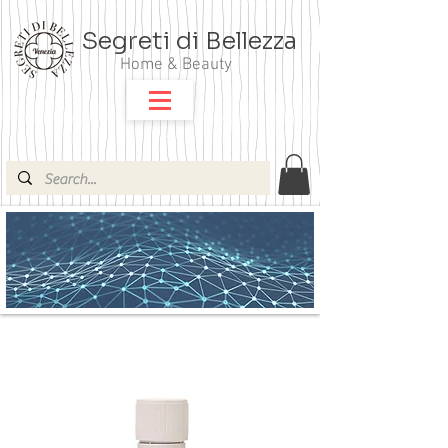
Segreti di Bellezza
Home & Beauty
ARGITAL OLI ESSENZIALI