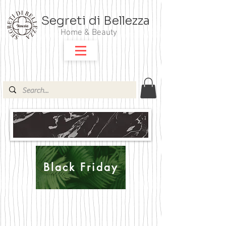
Segreti di Bellezza
Home & Beauty
Black Friday