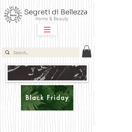
Segreti di Bellezza
Home & Beauty
Black Friday