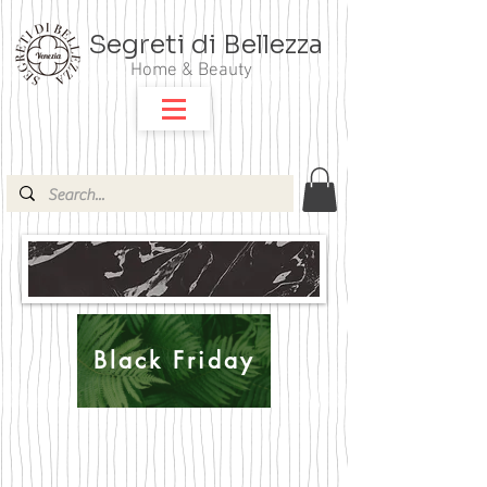
Segreti di Bellezza
Home & Beauty
Black Friday