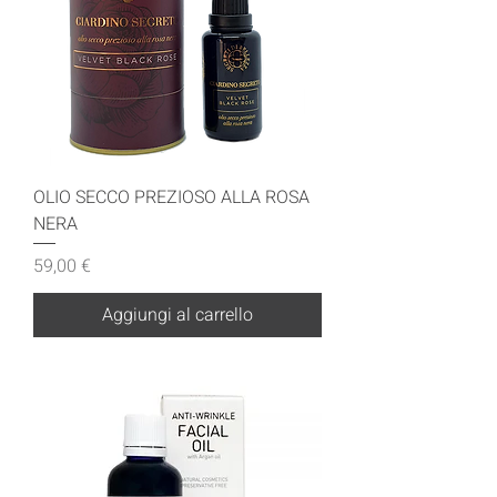
OLIO SECCO PREZIOSO ALLA ROSA
NERA
Prezzo
59,00 €
Aggiungi al carrello