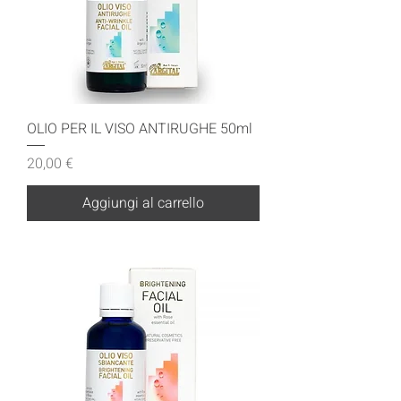
OLIO PER IL VISO ANTIRUGHE 50ml
Prezzo
20,00 €
Aggiungi al carrello