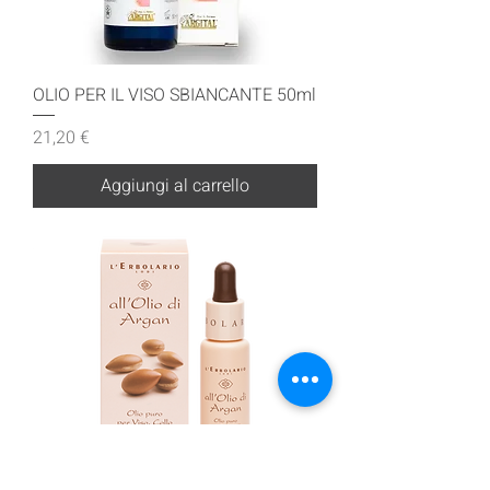
OLIO PER IL VISO SBIANCANTE 50ml
Prezzo
21,20 €
Aggiungi al carrello