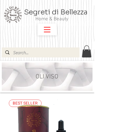
Segreti di Bellezza
Home & Beauty
OLI VISO
BEST SELLER