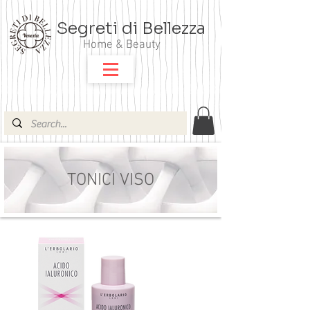
Segreti di Bellezza
Home & Beauty
TONICI VISO