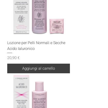
Lozione per Pelli Normali e Secche
Acido Ialuronico
Prezzo
20,90 €
Aggiungi al carrello