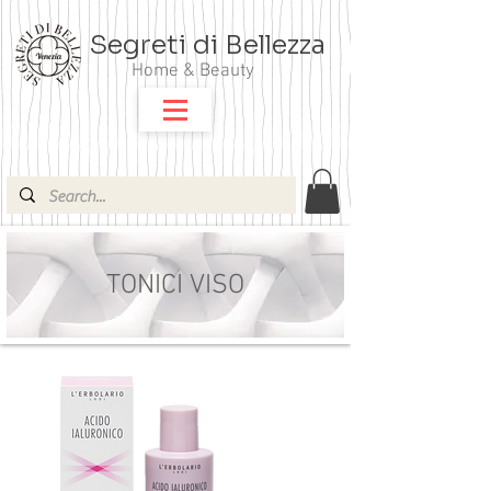
Segreti di Bellezza
Home & Beauty
TONICI VISO