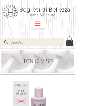
Segreti di Bellezza
Home & Beauty
TONICI VISO