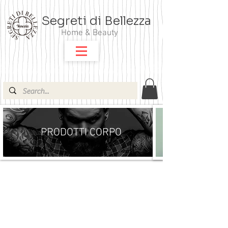
Segreti di Bellezza
Home & Beauty
PRODOTTI CORPO