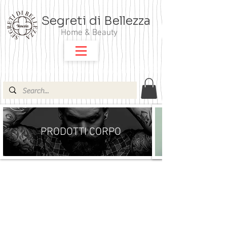
Segreti di Bellezza
Home & Beauty
PRODOTTI CORPO