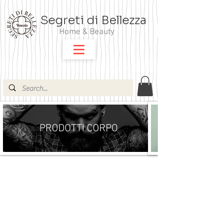
Segreti di Bellezza
Home & Beauty
PRODOTTI CORPO