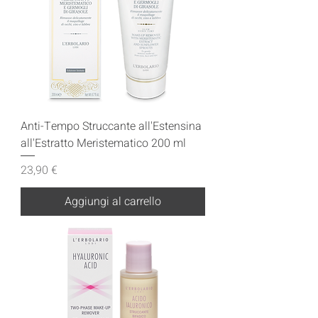
Anti-Tempo Struccante all'Estensina
all'Estratto Meristematico 200 ml
Prezzo
23,90 €
Aggiungi al carrello