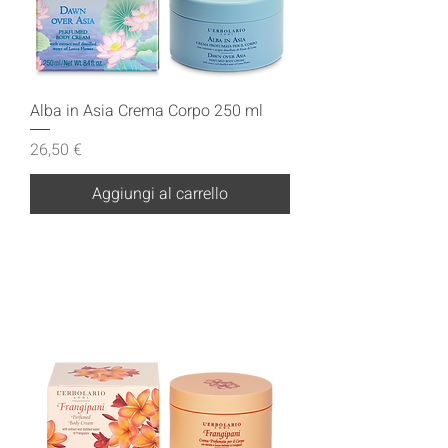
Alba in Asia Crema Corpo 250 ml
Prezzo
26,50 €
Aggiungi al carrello