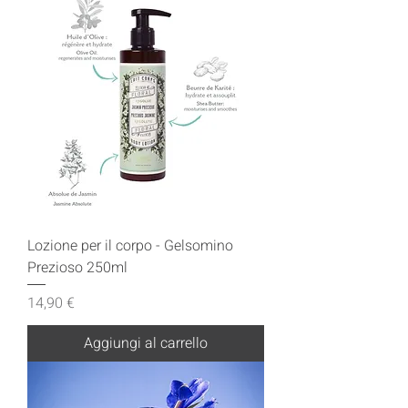
Lozione per il corpo - Gelsomino
Prezioso 250ml
Prezzo
14,90 €
Aggiungi al carrello