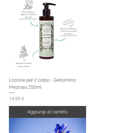
Lozione per il corpo - Gelsomino
Prezioso 250ml
Prezzo
14,90 €
Aggiungi al carrello