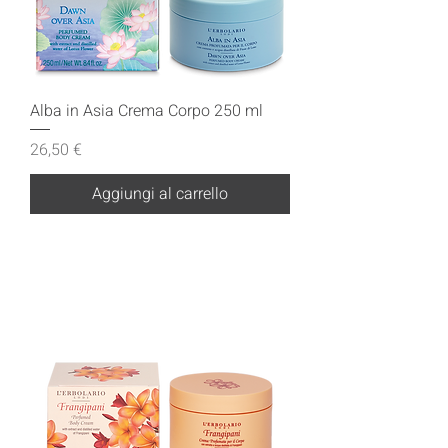
Alba in Asia Crema Corpo 250 ml
Prezzo
26,50 €
Aggiungi al carrello